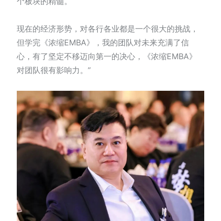
个板块的精髓。
现在的经济形势，对各行各业都是一个很大的挑战，
但学完《浓缩EMBA》，我的团队对未来充满了信
心，有了坚定不移迈向第一的决心，《浓缩EMBA》
对团队很有影响力。”