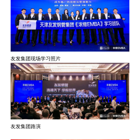
友发集团现场学习照片
友发集团路演