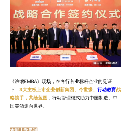
《浓缩EMBA》现场，在各行各业标杆企业的见证
下，
3大主板上市企业创新集团、今世缘、
行动教育
战
略携手，共绘蓝图
，行动管理模式助力中国制造、中
国美酒走向世界。
本期 | 学员说