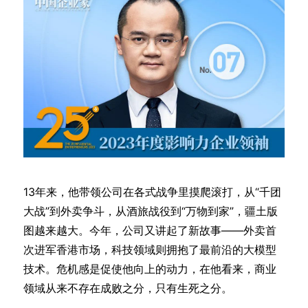
13年来，他带领公司在各式战争里摸爬滚打，从“千团
大战”到外卖争斗，从酒旅战役到“万物到家”，疆土版
图越来越大。今年，公司又讲起了新故事——外卖首
次进军香港市场，科技领域则拥抱了最前沿的大模型
技术。危机感是促使他向上的动力，在他看来，商业
领域从来不存在成败之分，只有生死之分。