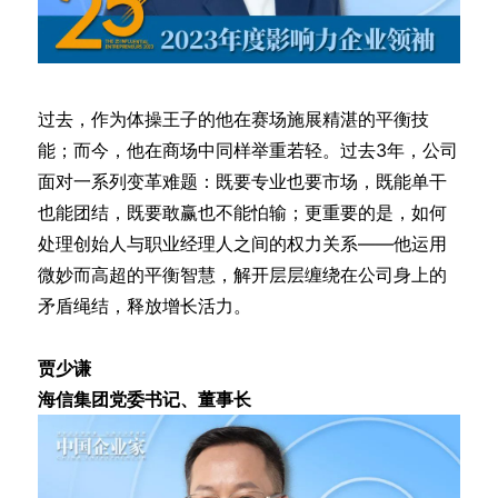
过去，作为体操王子的他在赛场施展精湛的平衡技
能；而今，他在商场中同样举重若轻。过去3年，公司
面对一系列变革难题：既要专业也要市场，既能单干
也能团结，既要敢赢也不能怕输；更重要的是，如何
处理创始人与职业经理人之间的权力关系——他运用
微妙而高超的平衡智慧，解开层层缠绕在公司身上的
矛盾绳结，释放增长活力。
贾少谦
海信集团党委书记、董事长