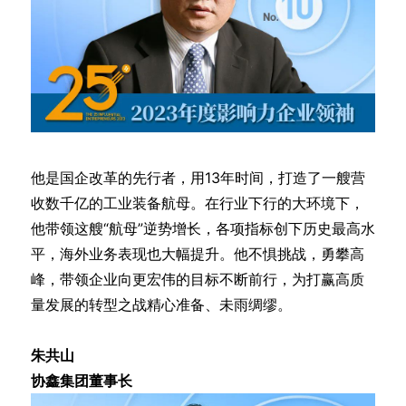
他是国企改革的先行者，用13年时间，打造了一艘营
收数千亿的工业装备航母。在行业下行的大环境下，
他带领这艘“航母”逆势增长，各项指标创下历史最高水
平，海外业务表现也大幅提升。他不惧挑战，勇攀高
峰，带领企业向更宏伟的目标不断前行，为打赢高质
量发展的转型之战精心准备、未雨绸缪。
朱共山
协鑫集团董事长