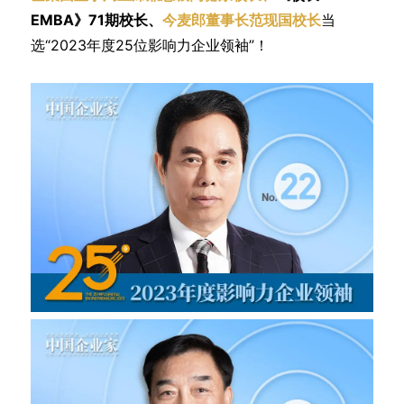
EMBA》71期校长、
今麦郎董事长范现国校长
当
选“2023年度25位影响力企业领袖”！