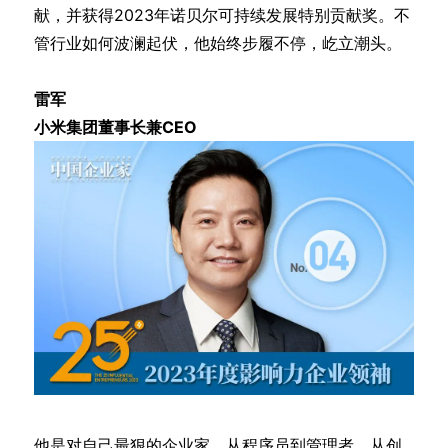
献，并获得2023年诺贝尔可持续发展特别贡献奖。不
管行业如何波澜起伏，他始终步履不停，屹立潮头。
雷军
小米集团董事长兼CEO
他是对自己最狠的企业家。从程序员到管理者，从创