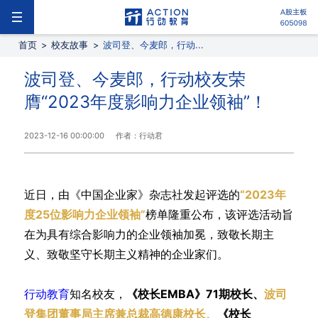
首页
>
校友故事
>
波司登、今麦郎，行动...
波司登、今麦郎，行动校友荣
膺“2023年度影响力企业领袖”！
2023-12-16 00:00:00
作者：行动君
近日，
由《中国企业家》杂志社发起评选的
“2023年
度25位影响力企业领袖”
榜单隆重公布，该评选活动旨
在为具有综合影响力的企业领袖加冕，致敬长期主
义、致敬坚守长期主义精神的企业家们。
行动教育
知名校友，
《校长EMBA》71期校长、
波司
登集团董事局主席兼总裁高德康校长、
《校长