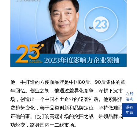
他一手打造的方便面品牌是中国80后、90后集体的童
年回忆。创业之初，他通过差异化竞争，深耕下沉市
在线
场，创造出一个中国本土企业的逆袭神话。他紧跟消
咨询
费趋势变化，善于品类创新和品牌定位，坚持做难而
课程
申请
正确的事。他打响高端市场的突围之战，带领品牌成
功蜕变，跻身国内一二线市场。