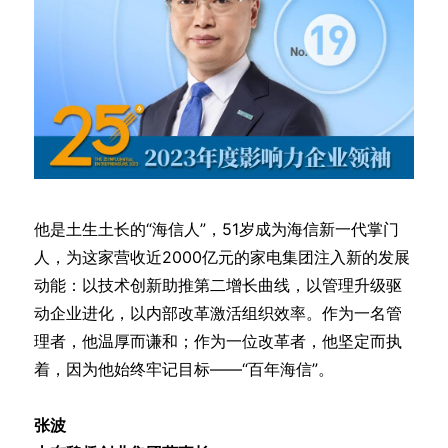
他是土生土长的“海信人”，51岁成为海信新一代掌门
人，为这家营收近2000亿元的家电集团注入新的发展
动能：以技术创新助推第二增长曲线，以管理升级驱
动企业进化，以内部改革激活组织效率。作为一名管
理者，他温厚而谦和；作为一位改革者，他坚定而执
着，因为他始终牢记目标——“百年海信”。
张波