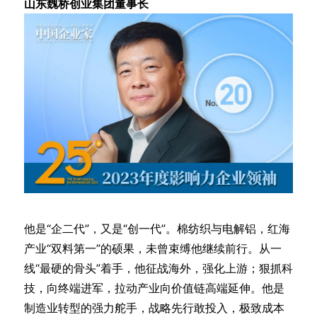
山东魏桥创业集团董事长
他是“企二代”，又是“创一代”。棉纺织与电解铝，红海
产业“双料第一”的硕果，未曾束缚他继续前行。从一
线“最硬的骨头”着手，他征战海外，强化上游；狠抓科
技，向终端进军，拉动产业向价值链高端延伸。他是
制造业转型的强力舵手，战略先行敢投入，极致成本