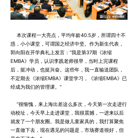
本次课程一大亮点，平均年龄40.5岁，所谓四十不
惑，小小课堂，可谓国之经济中坚。作为新生代表，
郭向阳在开学典礼上发言：“我是第37期《浓缩
EMBA》学员，认识李践老师很早，当时上完课程
后，挺冲动，也挺兴奋。这些年，我一直输送团队，
不定期去《浓缩EMBA》课堂学习，《浓缩EMBA》已
经成为我们的管理课。”
“很惭愧，来上海出差这么多次，今天第一次走进行
动校址，今天早上走进课堂，我很震撼，一进来以后
就发了一个朋友圈。我是做儿童家具的，我打算聚焦
一直做下去，现在遇见的问题是，市场赛道很好，但