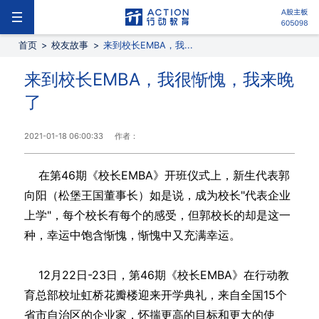
首页
>
校友故事
>
来到校长EMBA，我...
来到校长EMBA，我很惭愧，我来晚
了
2021-01-18 06:00:33
作者：
在第46期《校长EMBA》开班仪式上，新生代表郭
向阳（松堡王国董事长）如是说，成为校长"代表企业
上学"，每个校长有每个的感受，但郭校长的却是这一
种，幸运中饱含惭愧，惭愧中又充满幸运。
12月22日-23日，第46期《校长EMBA》在行动教
育总部校址虹桥花瓣楼迎来开学典礼，来自全国15个
省市自治区的企业家，怀揣更高的目标和更大的使