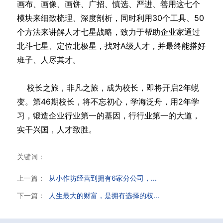
画布、画像、画饼、广招、慎选、严进、善用这七个
模块来细致梳理、深度剖析，同时利用30个工具、50
个方法来讲解人才七星战略，致力于帮助企业家通过
北斗七星、定位北极星，找对A级人才，并最终能搭好
班子、人尽其才。
校长之旅，非凡之旅，成为校长，即将开启2年蜕
变。第46期校长，将不忘初心，学海泛舟，用2年学
习，锻造企业行业第一的基因，行行业第一的大道，
实干兴国，人才致胜。
关键词：
上一篇：
从小作坊经营到拥有6家分公司，...
下一篇：
人生最大的财富，是拥有选择的权...