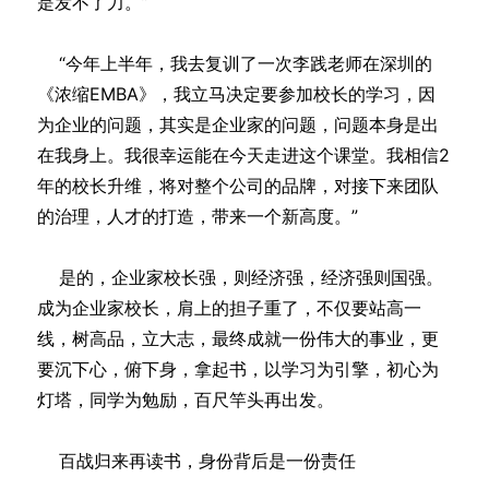
是发不了力。”
“今年上半年，我去复训了一次李践老师在深圳的
《浓缩EMBA》，我立马决定要参加校长的学习，因
为企业的问题，其实是企业家的问题，问题本身是出
在我身上。我很幸运能在今天走进这个课堂。我相信2
年的校长升维，将对整个公司的品牌，对接下来团队
的治理，人才的打造，带来一个新高度。”
是的，企业家校长强，则经济强，经济强则国强。
成为企业家校长，肩上的担子重了，不仅要站高一
线，树高品，立大志，最终成就一份伟大的事业，更
要沉下心，俯下身，拿起书，以学习为引擎，初心为
灯塔，同学为勉励，百尺竿头再出发。
百战归来再读书，身份背后是一份责任