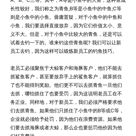
长性较好，我们称之为青鱼;B等是小鱼中的中鱼;C等
则是小鱼中的小鱼。毋庸置疑，对于小鱼中的中鱼和
小鱼，我们要选择直接放弃，因为它们价值太小、意
义不大。但是，对于小鱼中比较大的青鱼，还是可以
试着去钓一下的。谁来钓这些青鱼呢? 我们可以让新
员工去钓，因为这样可以锻炼新员工的钓鱼技巧。
老员工必须聚焦于大鲸客户和海豚客户，他们不能去
抓鲨鱼客户，甚至要放弃手上的鲨鱼客户，就算抓住
了也不能得到奖励。他们更不可以去抓青鱼一旦他们
去抓，哪怕抓住了也要受罚，因为这说明老员工在不
务正业。同样地，对于新员工，我们必须严格要求他
们去抓青鱼。如果他们只抓住了小鱼中的B等或C等，
企业就必须给予处罚，因为他们在浪费资源。如果他
们要去抓海豚或者大鲸，那么企也要惩罚他价因为他
们好高骛远。