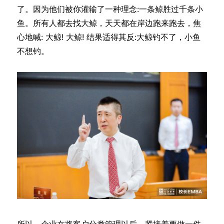
了。因为他们被你灌输了一种理念:一条鲸胜过千条小
鱼。所有人都去找大鲸，天天都在岸边跑来跑去，焦
心地喊: 大鲸! 大鲸! 结果适得其反:大鲸钓不了，小鱼
不想钓。
所以，企业在将客户分类管理以后，紧接着要做一件