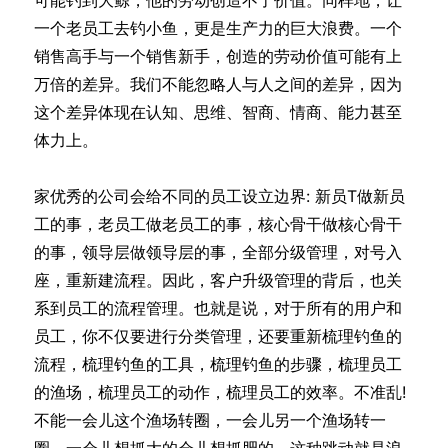
一个老员工去钓小鱼，更是生产力的巨大浪费。一个
销售高手与一个销售新手，创造的劳动价值可能有上
万倍的差异。我们不能忽略人与人之间的差异，因为
这个差异体现在认知、思维、智商、情商、能力甚至
体力上。
家优秀的公司会给不同的员工设立边界: 新员T做新员
工的事，老员工做老员工的事，核心骨干做核心骨干
的事，领导层做领导层的事，全部分级管理，对号入
座，重新建流程。因此，客户升级管理的背后，也关
系到员工的流程管理。也就是说，对于所有的用户和
员工，你不仅要进行分类管理，还要重新梳理钓鱼的
流程，梳理钓鱼的工具，梳理钓鱼的步骤，梳理员工
的渔场，梳理员工的动作，梳理员工的效率。不准乱!
不能一会儿这个渔场转圈，一会儿另一个渔场转一
圈，一会儿想抓大的会儿想抓肥的。这种跳动就是浪