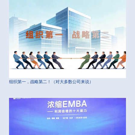
组织第一，战略第二！（对大多数公司来说）