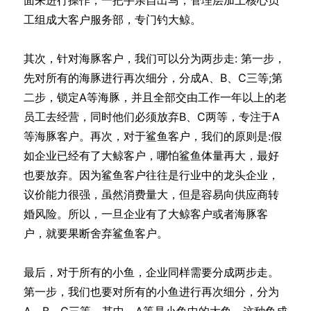
工组成大客户服务部，专门钓大鲸。
其次，针对海豚客户，我们可以分为两步走: 第一步，
先对所有的海豚进行再次细分，分成A、B、C三等;第
二步，锁定A等海豚，并且全部交由工作一年以上的老
员工去经营，同时他们必须放弃B、C两等，专注于A
等海豚客户。再次，对于鲨鱼客户，我们的原则是:假
如企业已经有了大鲸客户，哪怕鲨鱼体量再大，最好
也要放弃。因为鲨鱼客户往往是行业中的龙头企业，
议价能力很强，虽然消费量大，但是容易向供应商转
婚风险。所以，一旦企业有了大鲸客户或者海豚客
户，就要果断舍弃鲨鱼客户。
最后，对于所有的小鱼，企业同样需要分成两步走。
第一步，我们也要对所有的小鱼进行再次细分，分为
A、B、C三等。其中，A等是小鱼中的大鱼，这种鱼成