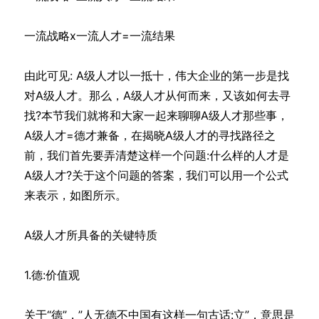
一流战略x一流人才=一流结果
由此可见: A级人才以一抵十，伟大企业的第一步是找
对A级人才。那么，A级人才从何而来，又该如何去寻
找?本节我们就将和大家一起来聊聊A级人才那些事，
A级人才=德才兼备，在揭晓A级人才的寻找路径之
前，我们首先要弄清楚这样一个问题:什么样的人才是
A级人才?关于这个问题的答案，我们可以用一个公式
来表示，如图所示。
A级人才所具备的关键特质
1.德:价值观
关于“德”，”人无德不中国有这样一句古话:立”，意思是