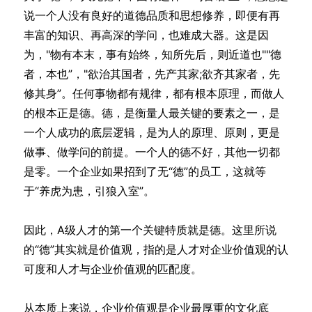
说一个人没有良好的道德品质和思想修养，即便有再
丰富的知识、再高深的学问，也难成大器。这是因
为，"物有本末，事有始终，知所先后，则近道也""德
者，本也”，"欲治其国者，先产其家;欲齐其家者，先
修其身”。任何事物都有规律，都有根本原理，而做人
的根本正是德。德，是衡量人最关键的要素之一，是
一个人成功的底层逻辑，是为人的原理、原则，更是
做事、做学问的前提。一个人的德不好，其他一切都
是零。一个企业如果招到了无“德”的员工，这就等
于“养虎为患，引狼入室”。
因此，A级人才的第一个关键特质就是德。这里所说
的“德”其实就是价值观，指的是人才对企业价值观的认
可度和人才与企业价值观的匹配度。
从本质上来说，企业价值观是企业最厚重的文化底