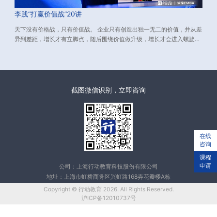
李践“打赢价值战”20讲
天下没有价格战，只有价值战。 企业只有创造出独一无二的价值，并从差
异到差距，增长才有立脚点，随后围绕价值做升级，增长才会进入螺旋上
升的轨道。 而如何创造独一无二的价值？又如何从差异到差距？
截图微信识别，立即咨询
在线
咨询
课程
申请
公司：上海行动教育科技股份有限公司
地址：上海市虹桥商务区兴虹路168弄花瓣楼A栋
Copyright © 行动教育 2026. All Rights Reserved.
沪ICP备12010737号